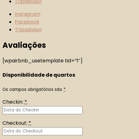
Tripadvisor
Instagram
Facebook
Tripadvisor
Avaliações
[wpairbnb_usetemplate tid=”1″]
Disponibilidade de quartos
Os campos obrigatórios são
*
Checkin:
*
Checkout:
*