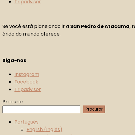
Tripadvisor
Se você está planejando ir a
San Pedro de Atacama
, 
árido do mundo oferece.
Siga-nos
Instagram
Facebook
Tripadvisor
Procurar
Procurar
Português
English
(
Inglês
)