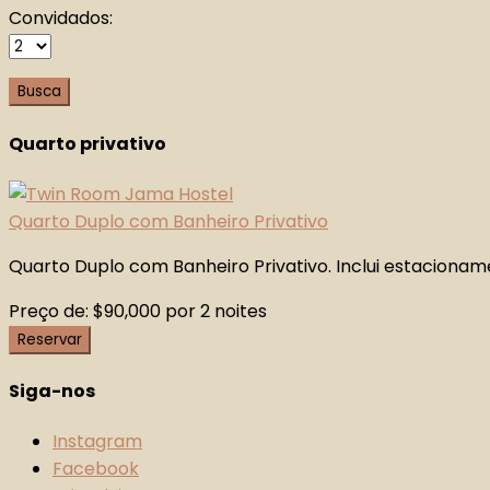
Convidados:
Quarto privativo
Quarto Duplo com Banheiro Privativo
Quarto Duplo com Banheiro Privativo. Inclui estacioname
Preço de:
$
90,000
por 2 noites
Reservar
Siga-nos
Instagram
Facebook