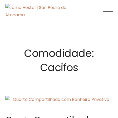
Skip
to
Jama Hostel |
content
San Pedro de
Atacama
Comodidade:
Cacifos