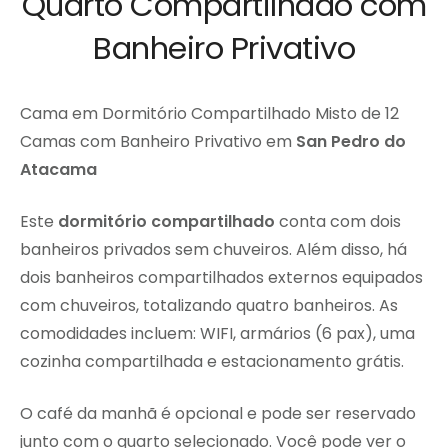
Quarto Compartilhado com
Banheiro Privativo
Cama em Dormitório Compartilhado Misto de 12
Camas com Banheiro Privativo em
San Pedro do
Atacama
Este
dormitório compartilhado
conta com dois
banheiros privados sem chuveiros. Além disso, há
dois banheiros compartilhados externos equipados
com chuveiros, totalizando quatro banheiros. As
comodidades incluem: WIFI, armários (6 pax), uma
cozinha compartilhada e estacionamento grátis.
O café da manhã é opcional e pode ser reservado
junto com o quarto selecionado. Você pode ver o