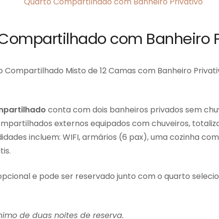
Compartilhado com Banheiro P
 Compartilhado Misto de 12 Camas com Banheiro Privat
mpartilhado
conta com dois banheiros privados sem chuve
ompartilhados externos equipados com chuveiros, totali
idades incluem: WIFI, armários (6 pax), uma cozinha com
is.
pcional e pode ser reservado junto com o quarto seleci
imo de duas noites de reserva.