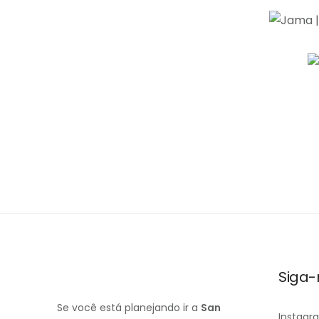
Siga-
Se você está planejando ir a
San
Instagr