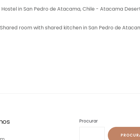
nos
Procurar
PROCUR
am