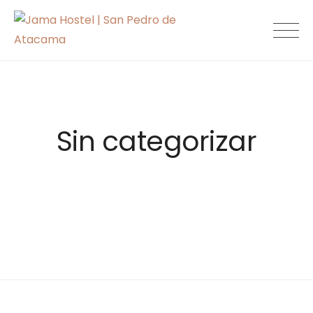
Skip
to
Jama Hostel |
content
San Pedro de
Atacama
Sin categorizar