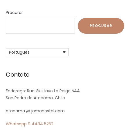
Procurar
PROCURAR
Português
Contato
Endereço: Rua Gustavo Le Peige 544
San Pedro de Atacama, Chile
atacama @ jamahostel.com
Whatsapp
9 4484 5252