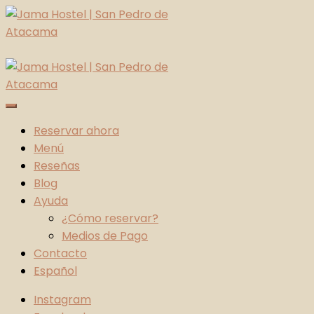
Skip
to
content
Jama Hostel | San Pedro de Atacama
Atacama Desert
Reservar ahora
Menú
Reseñas
Blog
Ayuda
¿Cómo reservar?
Medios de Pago
Contacto
Español
Instagram