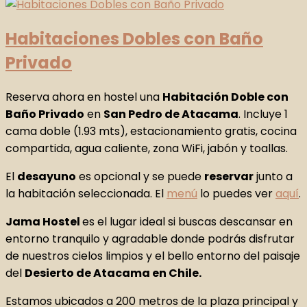
Habitaciones Dobles con Baño
Privado
Reserva ahora en hostel una
Habitación Doble con
Baño Privado
en
San Pedro de Atacama
. Incluye 1
cama doble (1.93 mts), estacionamiento gratis, cocina
compartida, agua caliente, zona WiFi, jabón y toallas.
El
desayuno
es opcional y se puede
reservar
junto a
la habitación seleccionada. El
menú
lo puedes ver
aquí
.
Jama Hostel
es el lugar ideal si buscas descansar en
entorno tranquilo y agradable donde podrás disfrutar
de nuestros cielos limpios y el bello entorno del paisaje
del
Desierto de Atacama en Chile.
Estamos ubicados a 200 metros de la plaza principal y