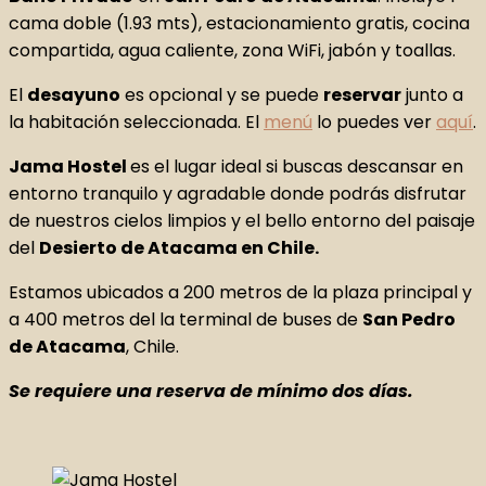
cama doble (1.93 mts), estacionamiento gratis, cocina
compartida, agua caliente, zona WiFi, jabón y toallas.
El
desayuno
es opcional y se puede
reservar
junto a
la habitación seleccionada. El
menú
lo puedes ver
aquí
.
Jama Hostel
es el lugar ideal si buscas descansar en
entorno tranquilo y agradable donde podrás disfrutar
de nuestros cielos limpios y el bello entorno del paisaje
del
Desierto de Atacama en Chile.
Estamos ubicados a 200 metros de la plaza principal y
a 400 metros del la terminal de buses de
San Pedro
de Atacama
, Chile.
Se requiere una reserva de mínimo dos días.