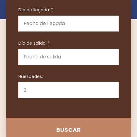
Día de llegada:
*
Día de salida:
*
Huéspedes: