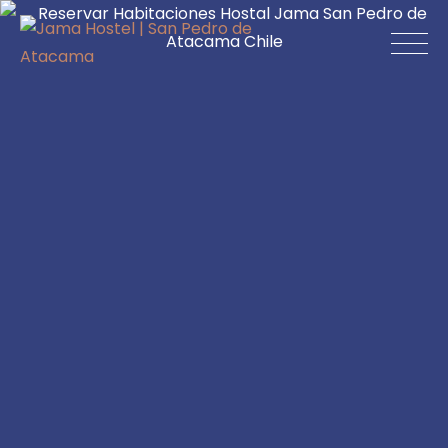
Skip
to
Jama Hostel |
content
San Pedro de
Atacama