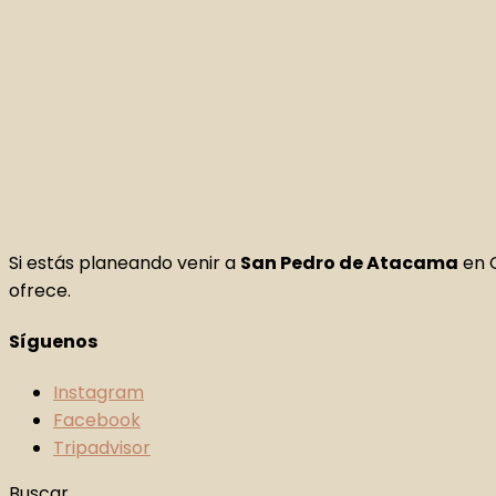
Si estás planeando venir a
San Pedro de Atacama
en C
ofrece.
Síguenos
Instagram
Facebook
Tripadvisor
Buscar