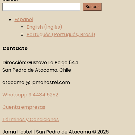
Buscar
Español
English
(
Inglés
)
Português
(
Portugués, Brasil
)
Contacto
Dirección: Gustavo Le Peige 544
San Pedro de Atacama, Chile
atacama @ jamahostel.com
Whatsapp
9 4484 5252
Cuenta empresas
Términos y Condiciones
Jama Hostel | San Pedro de Atacama © 2026