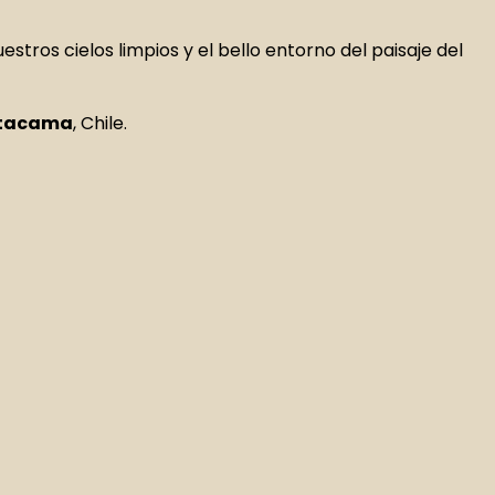
stros cielos limpios y el bello entorno del paisaje del
Atacama
, Chile.