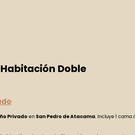
:
Habitación Doble
ado
ño Privado
en
San Pedro de Atacama
. Incluye 1 cama 