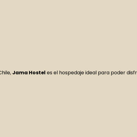
hile,
Jama Hostel
es el hospedaje ideal para poder disf