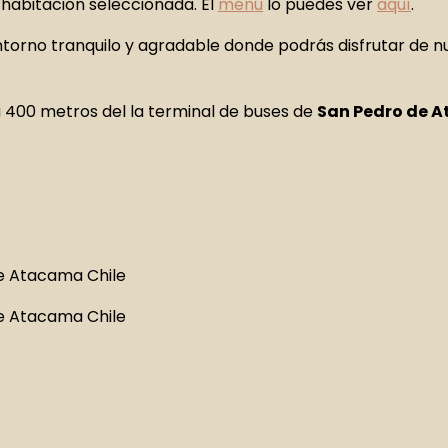
 habitación seleccionada. El
menú
lo puedes ver
aquí
.
ntorno tranquilo y agradable donde podrás disfrutar de nue
a 400 metros del la terminal de buses de
San Pedro de 