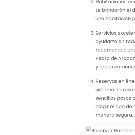
Habitaciones ac
te brindarán el 
una habitación p
Servicios excel
ayudarte en todo
recomendaciones
Pedro de Atacama
y áreas comunes 
Reservas en líne
sistema de reserv
sencillos pasos 
elegir el tipo d
manera segura. 