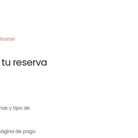
tu reserva
has y tipo de
página de pago.