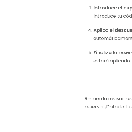
Introduce el cu
Introduce tu cód
Aplica el descu
automáticamente
Finaliza la rese
estará aplicado.
Recuerda revisar las
reserva. ¡Disfruta t