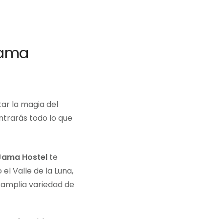
cama
ar la magia del
trarás todo lo que
Jama Hostel
te
el Valle de la Luna,
a amplia variedad de