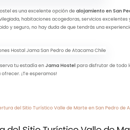
stel es una excelente opción de
alojamiento en San P
vilegiada, habitaciones acogedoras, servicios excelentes 
pido y seguro, no hay duda de que tendrás una experienci
serva tu estadía en
Jama Hostel
para disfrutar de todo 
 ofrecer. ¡Te esperamos!
 del Sitio Turístico Valle de M