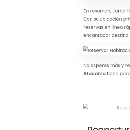
En resumen, Jama Ho
Con su ubicación pri
reservas en línea rá
encantador destino.
No esperes más y re
Atacama
tiene para
Reapertura