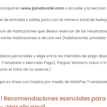
principal en
www.jamahostel.com
o accede a la sección
as de entrada y salida, junto con el número total de hués
ipos de habitaciones que desea reservar de los resultados
varias habitaciones a de una vez (habitaciones privadas 
datos personales y elige entre los métodos de pago disp
 Transbank o Mercado Pago), Paypal, Western Union o t
ona el total de la reserva.)
 en línea con tarjeta por medio de WebPay Transbank 
! Recomendaciones esenciales para
– ¡Haz clic aquí!