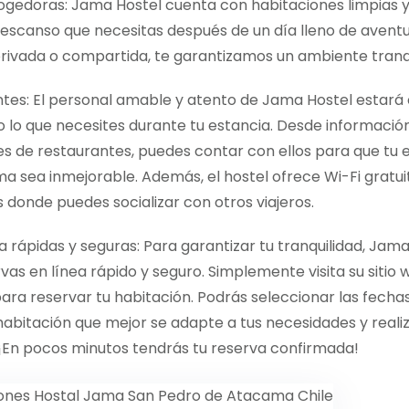
ogedoras: Jama Hostel cuenta con habitaciones limpias 
descanso que necesitas después de un día lleno de aventur
rivada o compartida, te garantizamos un ambiente tranqui
entes: El personal amable y atento de Jama Hostel estar
 lo que necesites durante tu estancia. Desde información
 de restaurantes, puedes contar con ellos para que tu 
 sea inmejorable. Además, el hostel ofrece Wi-Fi gratuit
donde puedes socializar con otros viajeros.
a rápidas y seguras: Para garantizar tu tranquilidad, Jam
as en línea rápido y seguro. Simplemente visita su sitio we
para reservar tu habitación. Podrás seleccionar las fechas
e habitación que mejor se adapte a tus necesidades y reali
¡En pocos minutos tendrás tu reserva confirmada!