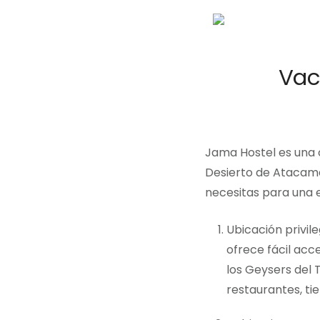
Vac
Jama Hostel es una 
Desierto de Atacama
necesitas para una e
Ubicación privil
ofrece fácil acce
los Geysers del 
restaurantes, ti