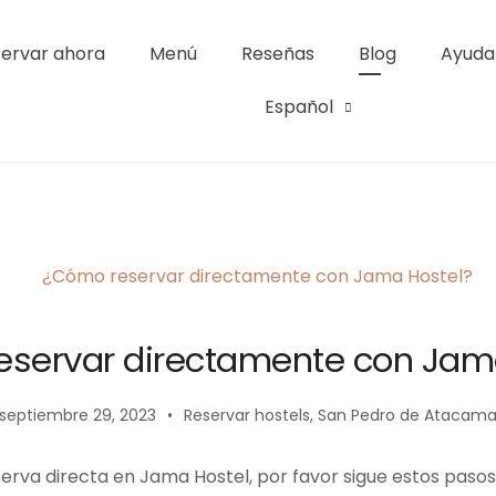
ervar ahora
Menú
Reseñas
Blog
Ayuda
l | San Pedro de Atacama
Español
servar directamente con Jam
septiembre 29, 2023
Reservar hostels
,
San Pedro de Atacam
serva directa en Jama Hostel, por favor sigue estos pasos