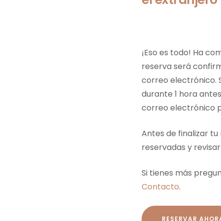
¡Eso es todo! Ha com
reserva será confir
correo electrónico.
durante 1 hora antes
correo electrónico 
Antes de finalizar t
reservadas y revisar
Si tienes más pregu
Contacto
.
RESERVAR AHOR