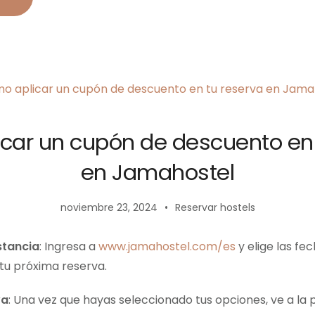
car un cupón de descuento en 
en Jamahostel
noviembre 23, 2024
Reservar hostels
stancia
: Ingresa a
www.jamahostel.com/es
y elige las fec
tu próxima reserva.
va
: Una vez que hayas seleccionado tus opciones, ve a la 