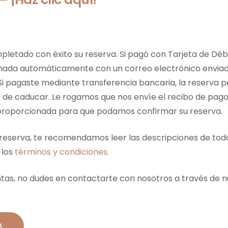
pletado con éxito su reserva. Si pagó con Tarjeta de Débi
mada automáticamente con un correo electrónico enviado
 Si pagaste mediante transferencia bancaria, la reserva
 de caducar. Le rogamos que nos envíe el recibo de pago 
proporcionada para que podamos confirmar su reserva.
u reserva, te recomendamos leer las descripciones de tod
 los
términos y condiciones
.
ntas, no dudes en contactarte con nosotros a través de n
A