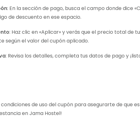
pón
: En la sección de pago, busca el campo donde dice «
igo de descuento en ese espacio.
ento
: Haz clic en «Aplicar» y verás que el precio total de t
 según el valor del cupón aplicado.
rva
: Revisa los detalles, completa tus datos de pago y ¡lis
 condiciones de uso del cupón para asegurarte de que es 
u estancia en Jama Hostel!