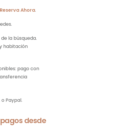
Reserva Ahora
.
pedes.
 de la búsqueda.
y habitación
onibles: pago con
ransferencia
o Paypal.
 pagos desde