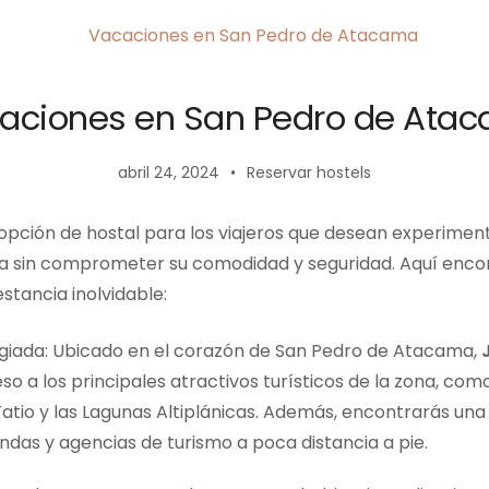
aciones en San Pedro de Ata
abril 24, 2024
Reservar hostels
opción de hostal para los viajeros que desean experiment
 sin comprometer su comodidad y seguridad. Aquí encon
stancia inolvidable:
egiada: Ubicado en el corazón de San Pedro de Atacama,
so a los principales atractivos turísticos de la zona, como 
Tatio y las Lagunas Altiplánicas. Además, encontrarás un
endas y agencias de turismo a poca distancia a pie.