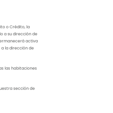
to o Crédito, la
 a su dirección de
 permanecerá activa
a la dirección de
as las habitaciones
uestra sección de