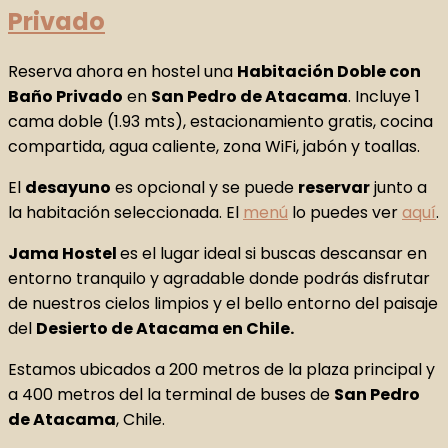
Privado
Reserva ahora en hostel una
Habitación Doble con
Baño Privado
en
San Pedro de Atacama
. Incluye 1
cama doble (1.93 mts), estacionamiento gratis, cocina
compartida, agua caliente, zona WiFi, jabón y toallas.
El
desayuno
es opcional y se puede
reservar
junto a
la habitación seleccionada. El
menú
lo puedes ver
aquí
.
Jama Hostel
es el lugar ideal si buscas descansar en
entorno tranquilo y agradable donde podrás disfrutar
de nuestros cielos limpios y el bello entorno del paisaje
del
Desierto de Atacama en Chile.
Estamos ubicados a 200 metros de la plaza principal y
a 400 metros del la terminal de buses de
San Pedro
de Atacama
, Chile.