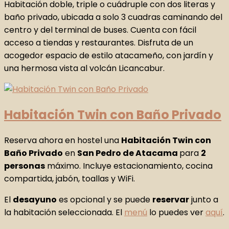
Habitación doble, triple o cuádruple con dos literas y
baño privado, ubicada a solo 3 cuadras caminando del
centro y del terminal de buses. Cuenta con fácil
acceso a tiendas y restaurantes. Disfruta de un
acogedor espacio de estilo atacameño, con jardín y
una hermosa vista al volcán Licancabur.
Habitación Twin con Baño Privado
Reserva ahora en hostel una
Habitación Twin con
Baño Privado
en
San Pedro de Atacama
para
2
personas
máximo. Incluye estacionamiento, cocina
compartida, jabón, toallas y WiFi.
El
desayuno
es opcional y se puede
reservar
junto a
la habitación seleccionada. El
menú
lo puedes ver
aquí
.