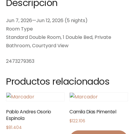
Descripción
Jun 7, 2026—Jun 12, 2026 (5 nights)
Room Type
Standard Double Room, 1 Double Bed, Private
Bathroom, Courtyard View
2473279363
Productos relacionados
Pablo Andres Osorio
Camila Dias Pimentel
Espinola
$
122.106
$
81.404