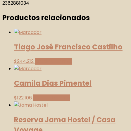
2382881034
Productos relacionados
Tiago José Francisco Castilho
$
244.212
Añadir al carrito
Camila Dias Pimentel
$
122.106
Añadir al carrito
Reserva Jama Hostel / Casa
Voyage