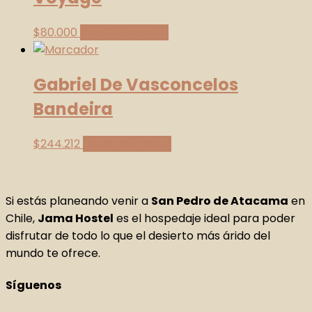
$
80.000
Añadir al carrito
Gabriel De Vasconcelos
Bandeira
$
244.212
Añadir al carrito
Si estás planeando venir a
San Pedro de Atacama
en
Chile,
Jama Hostel
es el hospedaje ideal para poder
disfrutar de todo lo que el desierto más árido del
mundo te ofrece.
Síguenos