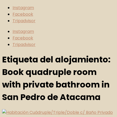
Instagram
Facebook
Tripadvisor
Instagram
Facebook
Tripadvisor
Etiqueta del alojamiento:
Book quadruple room
with private bathroom in
San Pedro de Atacama