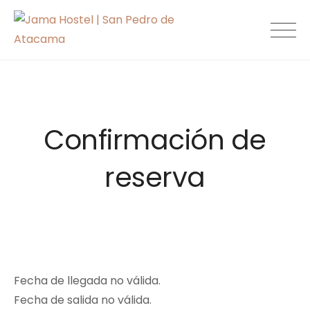
Skip
to
Jama Hostel |
content
San Pedro de
Atacama
Confirmación de
reserva
Fecha de llegada no válida.
Fecha de salida no válida.