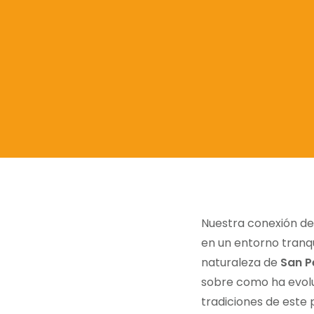
Nuestra conexión de
en un entorno tranqu
naturaleza de
San P
sobre como ha evolu
tradiciones de este 