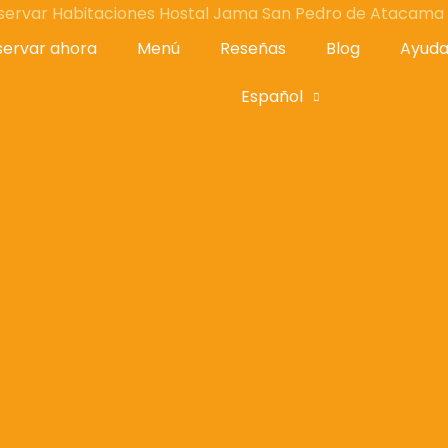
servar ahora
Menú
Reseñas
Blog
Ayud
l | San Pedro de Atacama
Español