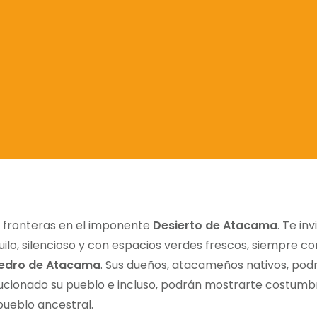
 fronteras en el imponente
Desierto de Atacama
. Te in
ilo, silencioso y con espacios verdes frescos, siempre c
edro de Atacama
. Sus dueños, atacameños nativos, pod
cionado su pueblo e incluso, podrán mostrarte costumbr
pueblo ancestral.