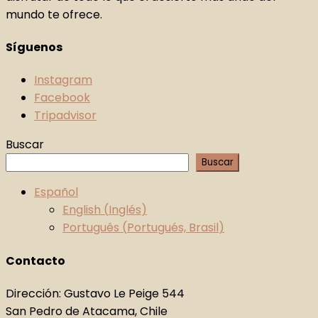
mundo te ofrece.
Síguenos
Instagram
Facebook
Tripadvisor
Buscar
Buscar
Español
English
(
Inglés
)
Português
(
Portugués, Brasil
)
Contacto
Dirección: Gustavo Le Peige 544
San Pedro de Atacama, Chile