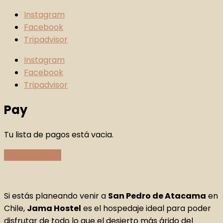
Instagram
Facebook
Tripadvisor
Instagram
Facebook
Tripadvisor
Pay
Tu lista de pagos está vacia.
Volver al inicio.
Si estás planeando venir a
San Pedro de Atacama
en
Chile,
Jama Hostel
es el hospedaje ideal para poder
disfrutar de todo lo que el desierto más árido del