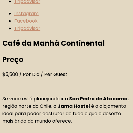
Tripadvisor
Instagram
Facebook
Tripadvisor
Café da Manhã Continental
Preço
$
5,500
/ Por Dia / Per Guest
Se você está planejando ir a
San Pedro de Atacama
,
região norte do Chile, o
Jama Hostel
é o alojamento
ideal para poder desfrutar de tudo o que o deserto
mais árido do mundo oferece.