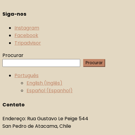
Siga-nos
Instagram
Facebook
Tripadvisor
Procurar
Procurar
Português
English
(
Inglês
)
Español
(
Espanhol
)
Contato
Endereço: Rua Gustavo Le Peige 544
San Pedro de Atacama, Chile