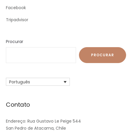
Facebook
Tripadvisor
Procurar
PROCURAR
Português
Contato
Endereço: Rua Gustavo Le Peige 544
San Pedro de Atacama, Chile