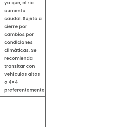
ya que, el rio
aumento
caudal. Sujeto a
cierre por
cambios por
condiciones
climáticas. Se
recomienda
transitar con
vehículos altos
o 4×4
preferentemente