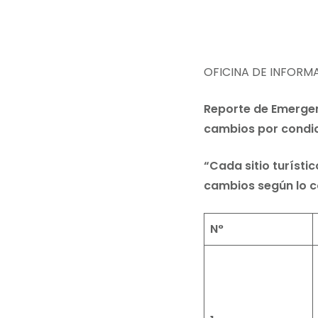
OFICINA DE INFORM
Reporte de Emergenc
cambios por condic
“Cada sitio turísti
cambios según lo c
N°