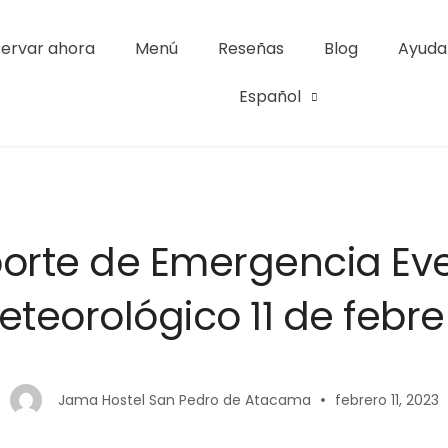
ervar ahora
Menú
Reseñas
Blog
Ayuda
l | San Pedro de Atacama
Español
orte de Emergencia Ev
eteorológico 11 de febre
Jama Hostel San Pedro de Atacama
febrero 11, 2023