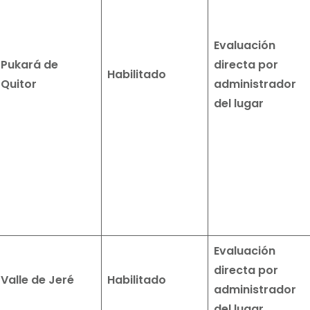
Evaluación
Pukará de
directa por
Habilitado
Quitor
administrador
del lugar
Evaluación
directa por
Valle de Jeré
Habilitado
administrador
del lugar