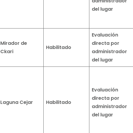
administrador
del lugar
Evaluación
Mirador de
directa por
Habilitado
Ckari
administrador
del lugar
Evaluación
directa por
Laguna Cejar
Habilitado
administrador
del lugar