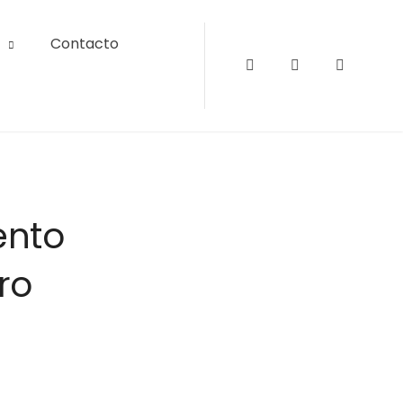
Contacto
Instagram
Facebook
Tripadvi
ento
ro