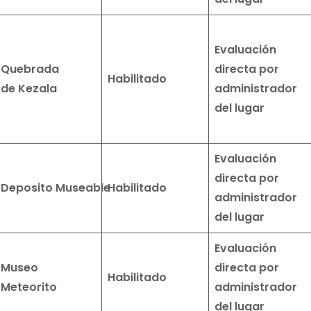
Evaluación
Quebrada
directa por
Habilitado
de
Kezala
administrador
del lugar
Evaluación
directa por
Deposito
Museable
Habilitado
administrador
del lugar
Evaluación
Museo
directa por
Habilitado
Meteorito
administrador
del lugar