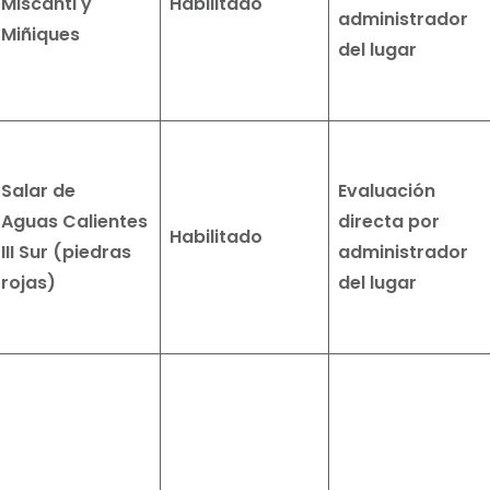
Miscanti y
Habilitado
administrador
Miñiques
del lugar
Salar de
Evaluación
Aguas
Calientes
directa por
Habilitado
III Sur (piedras
administrador
rojas)
del lugar