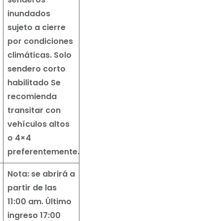
inundados
sujeto a cierre
por condiciones
climáticas.
Solo
sendero corto
habilitado
Se
recomienda
transitar con
vehículos altos
o 4×4
preferentemente.
Nota: se abrirá a
partir de las
11:00 am. Último
ingreso 17:00