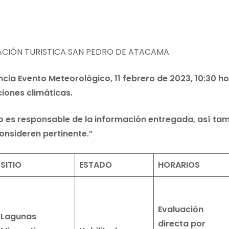
ACIÓN TURISTICA SAN PEDRO DE ATACAMA
ia Evento Meteorológico, 11 febrero de 2023, 10:30 hor
iones climáticas.
co es responsable de la información entregada, así tam
onsideren pertinente.”
SITIO
ESTADO
HORARIOS
Evaluación
Lagunas
directa por