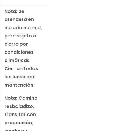
Nota: Se
atenderá en
horario normal,
pero sujeto a
cierre por
condiciones
climáticas
Cierran todos
los lunes por
mantención.
Nota: Camino
resbaladizo,
transitar con
precaución,
senderos