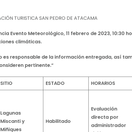
ACIÓN TURISTICA SAN PEDRO DE ATACAMA
ia Evento Meteorológico, 11 febrero de 2023, 10:30 hor
iones climáticas.
co es responsable de la información entregada, así tam
onsideren pertinente.”
SITIO
ESTADO
HORARIOS
Evaluación
Lagunas
directa por
Miscanti y
Habilitado
administrador
Miñiques