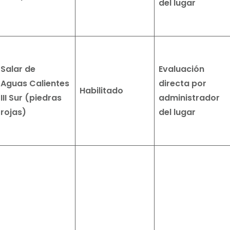
del lugar
Salar de
Evaluación
Aguas
Calientes
directa por
Habilitado
III Sur (piedras
administrador
rojas)
del lugar