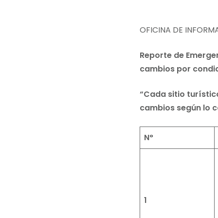
OFICINA DE INFORM
Reporte de Emergenc
cambios por condic
“Cada sitio turísti
cambios según lo c
N°
1