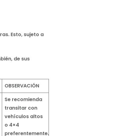
as. Esto, sujeto a
bién, de sus
OBSERVACIÓN
Se recomienda
transitar con
vehículos altos
o 4×4
preferentemente.
Reserva