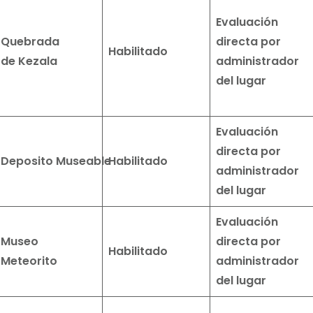
Evaluación
Quebrada
directa por
Habilitado
de
Kezala
administrador
del lugar
Evaluación
directa por
Deposito
Museable
Habilitado
administrador
del lugar
Evaluación
Museo
directa por
Habilitado
Meteorito
administrador
del lugar