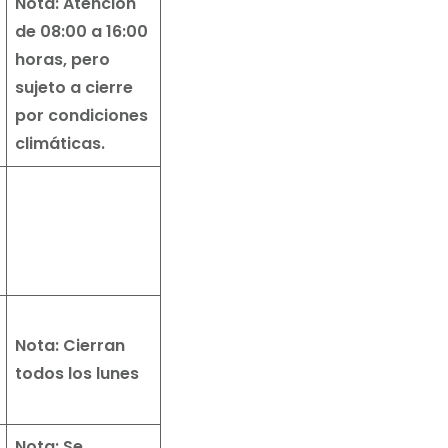
Nota: Atención
de 08:00 a 16:00
horas, pero
sujeto a cierre
por condiciones
climáticas.
Nota: Cierran
todos los lunes
Nota: Se