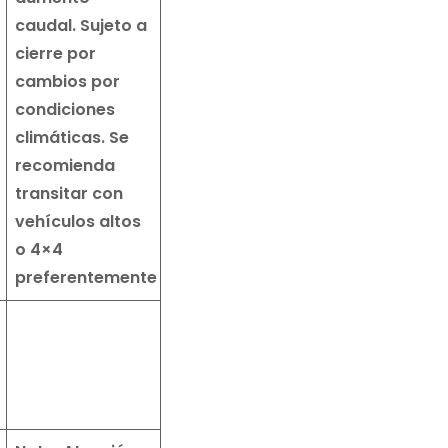
caudal. Sujeto a
cierre por
cambios por
condiciones
climáticas. Se
recomienda
transitar con
vehículos altos
o 4×4
preferentemente