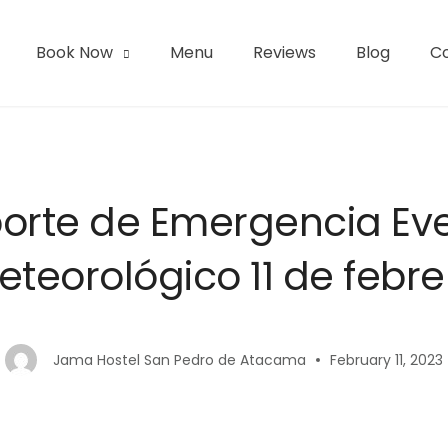
Book Now
Menu
Reviews
Blog
C
l | San Pedro de Atacama
orte de Emergencia Ev
eteorológico 11 de febre
Jama Hostel San Pedro de Atacama
February 11, 2023