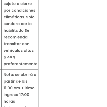
sujeto a cierre
por condiciones
climáticas.
Solo
sendero corto
habilitado
Se
recomienda
transitar con
vehículos altos
o 4×4
preferentemente.
Nota: se abrirá a
partir de las
11:00 am. Último
ingreso 17:00
horas